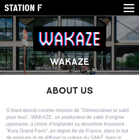
WAKAZE
ABOUT US
S’étant donné comme mission de "Démocratiser le saké
pour tous", WAKAZE, un producteur de saké d’origine
japonaise, a choisi d’implanter sa deuxième brasserie :
“Kura Grand Paris”, en région Ile-de-France, dans le but
de produire et de diffuser la culture du SAKÉ dans le