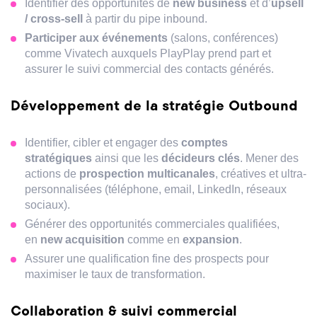
Identifier des opportunités de
new business
et d’
upsell
/ cross-sell
à partir du pipe inbound.
Participer aux événements
(salons, conférences)
comme Vivatech auxquels PlayPlay prend part et
assurer le suivi commercial des contacts générés.
Développement de la stratégie Outbound
Identifier, cibler et engager des
comptes
stratégiques
ainsi que les
décideurs clés
. Mener des
actions de
prospection multicanales
, créatives et ultra-
personnalisées (téléphone, email, LinkedIn, réseaux
sociaux).
Générer des opportunités commerciales qualifiées,
en
new acquisition
comme en
expansion
.
Assurer une qualification fine des prospects pour
maximiser le taux de transformation.
Collaboration & suivi commercial