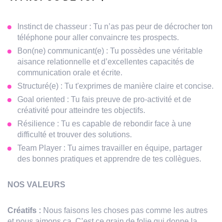
Instinct de chasseur : Tu n’as pas peur de décrocher ton
téléphone pour aller convaincre tes prospects.
Bon(ne) communicant(e) : Tu possèdes une véritable
aisance relationnelle et d’excellentes capacités de
communication orale et écrite.
Structuré(e) : Tu t'exprimes de manière claire et concise.
Goal oriented : Tu fais preuve de pro-activité et de
créativité pour atteindre tes objectifs.
Résilience : Tu es capable de rebondir face à une
difficulté et trouver des solutions.
Team Player : Tu aimes travailler en équipe, partager
des bonnes pratiques et apprendre de tes collègues.
NOS VALEURS
Créatifs :
Nous faisons les choses pas comme les autres
et nous aimons ça. C’est ce grain de folie qui donne la