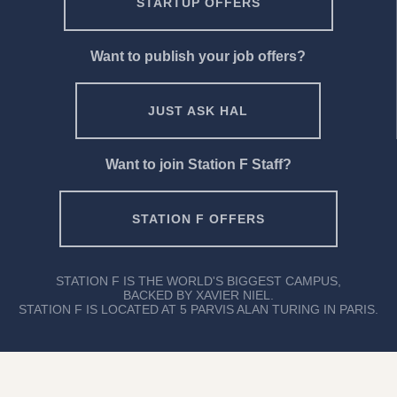
STARTUP OFFERS
Want to publish your job offers?
JUST ASK HAL
Want to join Station F Staff?
STATION F OFFERS
STATION F IS THE WORLD'S BIGGEST CAMPUS,
BACKED BY XAVIER NIEL.
STATION F IS LOCATED AT 5 PARVIS ALAN TURING IN PARIS.