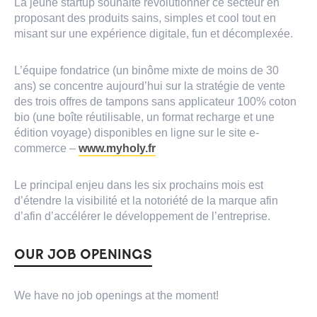
La jeune startup souhaite révolutionner ce secteur en
proposant des produits sains, simples et cool tout en
misant sur une expérience digitale, fun et décomplexée.
L’équipe fondatrice (un binôme mixte de moins de 30
ans) se concentre aujourd’hui sur la stratégie de vente
des trois offres de tampons sans applicateur 100% coton
bio (une boîte réutilisable, un format recharge et une
édition voyage) disponibles en ligne sur le site e-
commerce –
www.myholy.fr
Le principal enjeu dans les six prochains mois est
d’étendre la visibilité et la notoriété de la marque afin
d’afin d’accélérer le développement de l’entreprise.
OUR JOB OPENINGS
We have no job openings at the moment!