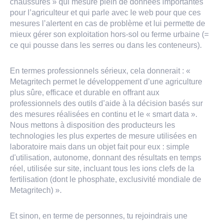
chaussures » qui mesure plein de données importantes
pour l’agriculteur et qui parle avec le web pour que ces
mesures l’alertent en cas de problème et lui permette de
mieux gérer son exploitation hors-sol ou ferme urbaine (=
ce qui pousse dans les serres ou dans les conteneurs).
En termes professionnels sérieux, cela donnerait : «
Metagritech permet le développement d’une agriculture
plus sûre, efficace et durable en offrant aux
professionnels des outils d’aide à la décision basés sur
des mesures réalisées en continu et le « smart data ».
Nous mettons à disposition des producteurs les
technologies les plus expertes de mesure utilisées en
laboratoire mais dans un objet fait pour eux : simple
d'utilisation, autonome, donnant des résultats en temps
réel, utilisée sur site, incluant tous les ions clefs de la
fertilisation (dont le phosphate, exclusivité mondiale de
Metagritech) ».
Et sinon, en terme de personnes, tu rejoindrais une