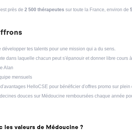
'est près de
2 500 thérapeutes
sur toute la France, environ de
ffrons
 développer tes talents pour une mission qui a du sens.
e dans laquelle chacun peut s'épanouir et donner libre cours à 
e Alan
équipe mensuels
 d'avantages HelloCSE pour bénéficier d'offres promo sur plein 
édecines douces sur Médoucine remboursées chaque année pou
ec les valeurs de Médoucine ?