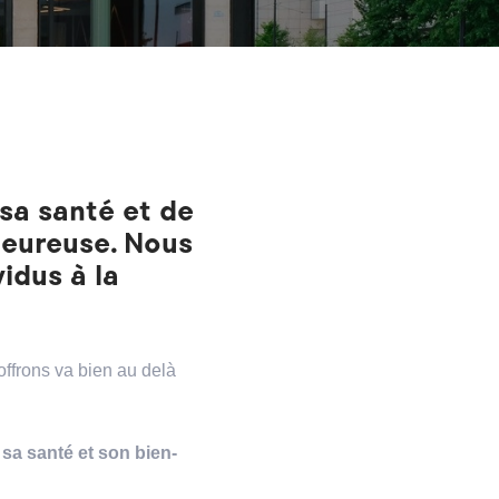
sa santé et de
heureuse. Nous
idus à la
ffrons va bien au delà
 sa santé et son bien-