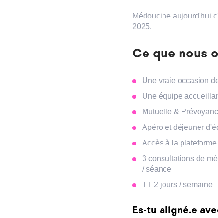
Médoucine aujourd'hui c
2025.
Ce que nous o
Une vraie occasion de
Une équipe accueillant
Mutuelle & Prévoyanc
Apéro et déjeuner d'
Accès à la plateforme
3 consultations de m
/ séance
TT 2 jours / semaine
Es-tu aligné.e av