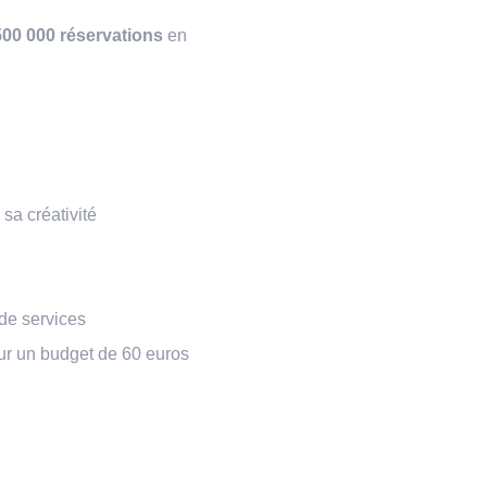
500 000 réservations
en
sa créativité
de services
r un budget de 60 euros