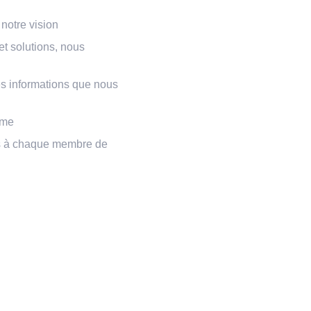
notre vision
t solutions, nous
es informations que nous
ême
ons à chaque membre de