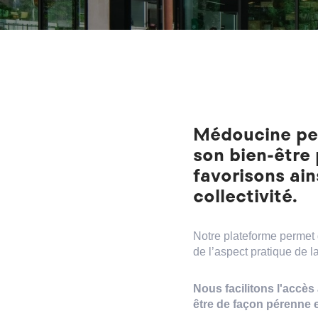
Médoucine per
son bien-être 
favorisons ain
collectivité.
Notre plateforme permet 
de l’aspect pratique de la
Nous facilitons l'accès
être de façon pérenne e