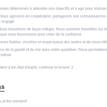
es déterminés à atteindre nos objectifs et à agir pour réaliser 
Nous agissons en coopération, partageons nos connaissances e
e engagé
Nous travaillons de façon intègre. Nous sommes honnêtes sur l
ts que nous fournissons pour créer de la confiance
mes fiables, sincères et respectueux des autres et de nous-m
ns de la gaieté et du rire dans notre quotidien. Nous permett
ui-même
nt à ton état d'esprit, continue ta lecture :)
GS
 at the moment!