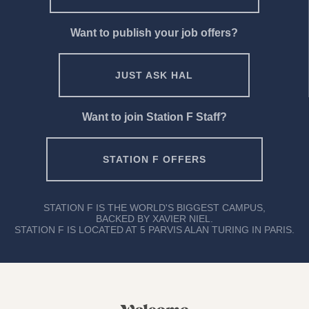
Want to publish your job offers?
JUST ASK HAL
Want to join Station F Staff?
STATION F OFFERS
STATION F IS THE WORLD'S BIGGEST CAMPUS,
BACKED BY XAVIER NIEL.
STATION F IS LOCATED AT 5 PARVIS ALAN TURING IN PARIS.