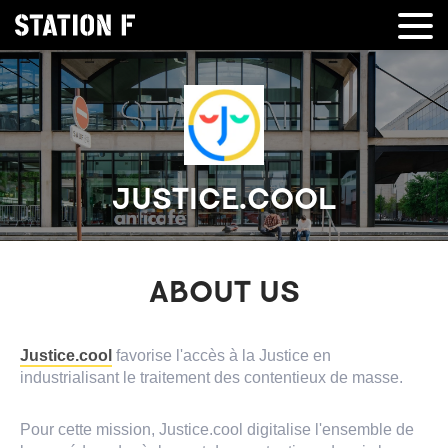
JUSTICE.COOL
ABOUT US
Justice.cool
favorise l'accès à la Justice en
industrialisant le traitement des contentieux de masse.
Pour cette mission, Justice.cool digitalise l'ensemble de