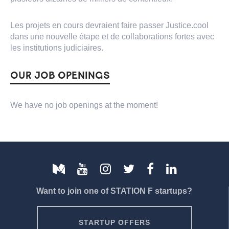
Les projets en cours devraient faire passer Justice.cool
dans une nouvelle étape et de collaborations fortes avec
les institutions judiciaires.
OUR JOB OPENINGS
We have no job openings at the moment!
Want to join one of STATION F startups?
STARTUP OFFERS