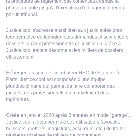
la procédure de règlement des contentieux depuis la
phase amiable jusqu'à l'éxécution d'un jugement rendu
par un tribunal.
Justice.cool s'adresse aussi bien aux justiciables pour
leur permettre de formuler leurs demandes et suivre leurs
dossiers, qu'aux professionnels de justice qui grâce à
Justice.cool traitent désormais des milliers de dossiers
efficacement.
Hébergée au sein de l'incubateur HEC de StationF à
Paris, Justice.cool est composée d'une équipe
pluridisciplinaire qui permet de faire collaborer des
juristes, des professionnels du marketing et des
ingénieurs.
Créée en janvier 2020 après 3 années en mode "garage",
Justice.cool a déjà permis à ses utilisateurs (avocats,
huissiers, greffiers, magistrats, assureurs, etc.) de traiter
plusieurs dizaines de milliers de contentieux.