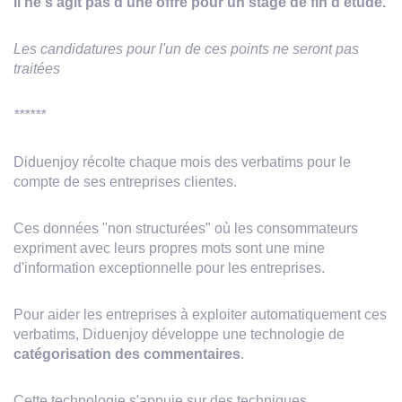
Il ne s'agit pas d'une offre pour un stage de fin d'étude.
Les candidatures pour l'un de ces points ne seront pas
traitées
******
Diduenjoy récolte chaque mois des verbatims pour le
compte de ses entreprises clientes.
Ces données "non structurées" où les consommateurs
expriment avec leurs propres mots sont une mine
d'information exceptionnelle pour les entreprises.
Pour aider les entreprises à exploiter automatiquement ces
verbatims, Diduenjoy développe une technologie de
catégorisation des commentaires
.
Cette technologie s'appuie sur des techniques