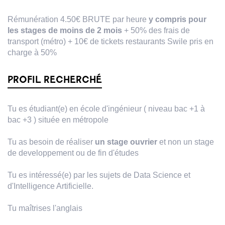
Rémunération 4.50€ BRUTE par heure
y compris pour
les stages de moins de 2 mois
+ 50% des frais de
transport (métro) + 10€ de tickets restaurants Swile pris en
charge à 50%
PROFIL RECHERCHÉ
Tu es étudiant(e) en école d'ingénieur ( niveau bac +1 à
bac +3 ) située en métropole
Tu as besoin de réaliser
un stage ouvrier
et non un stage
de developpement ou de fin d'études
Tu es intéressé(e) par les sujets de Data Science et
d'Intelligence Artificielle.
Tu maîtrises l'anglais