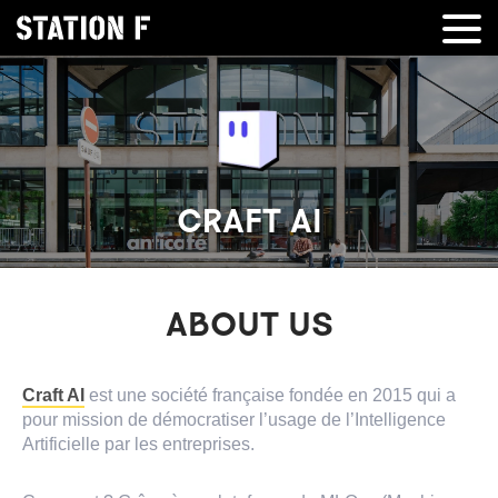
CRAFT AI
ABOUT US
Craft AI
est une société française fondée en 2015 qui a
pour mission de démocratiser l’usage de l’Intelligence
Artificielle par les entreprises.