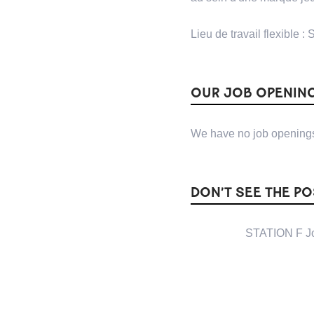
Lieu de travail flexible : 
OUR JOB OPENIN
We have no job openings
DON’T SEE THE P
STATION F Job