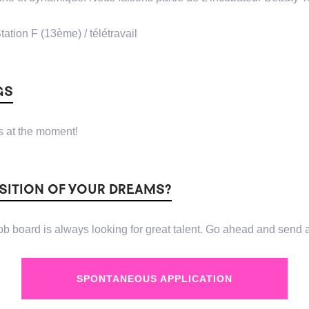
Station F (13ème) / télétravail
GS
 at the moment!
OSITION OF YOUR DREAMS?
 board is always looking for great talent. Go ahead and send a
SPONTANEOUS APPLICATION