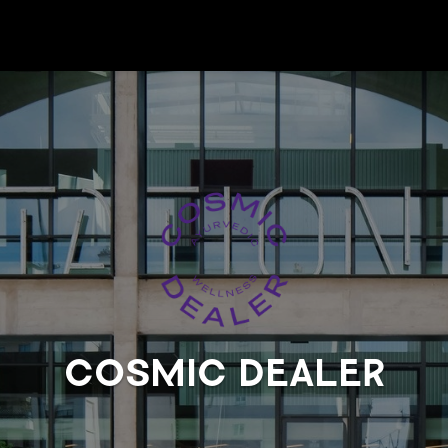
COSMIC DEALER