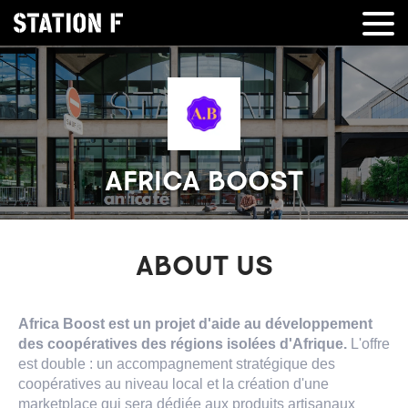
AFRICA BOOST
ABOUT US
Africa Boost est un projet d'aide au développement
des coopératives des régions isolées d'Afrique.
L'offre
est double : un accompagnement stratégique des
coopératives au niveau local et la création d'une
marketplace qui sera dédiée aux produits artisanaux